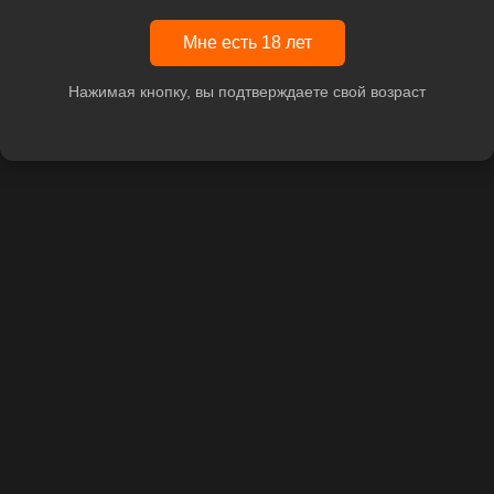
Мне есть 18 лет
Нажимая кнопку, вы подтверждаете свой возраст